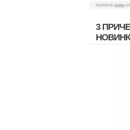
POSTED BY
ADMIN
ОП
3 ПРИЧ
НОВИН