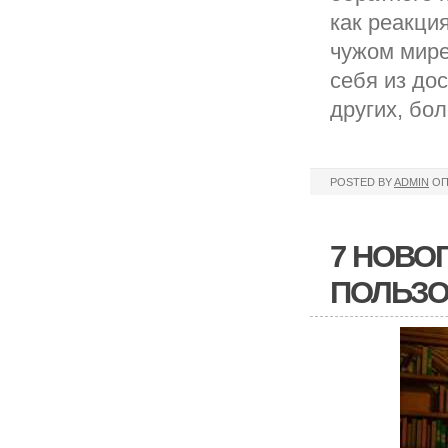
как реакци
чужом мире
себя из до
других, бо
POSTED BY
ADMIN
ОП
7 НОВО
ПОЛЬЗО