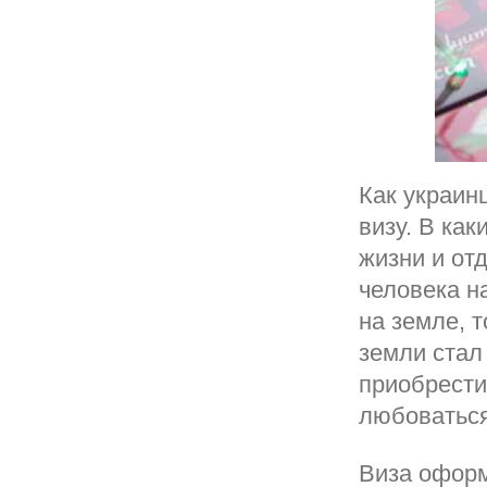
Как украин
визу. В ка
жизни и от
человека н
на земле, т
земли стал
приобрести
любоваться
Виза оформ