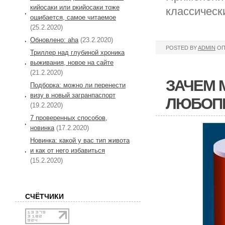
кийосаки или ркийосаки тоже
классическ
ошибается, самое читаемое
(25.2.2020)
Обновлено: aha
(23.2.2020)
POSTED BY
ADMIN
ОП
Триллер над глубиной хроника
выживания, новое на сайте
(21.2.2020)
ЗАЧЕМ 
Подборка: можно ли перенести
визу в новый загранпаспорт
ЛЮБОП
(19.2.2020)
7 проверенных способов,
новинка
(17.2.2020)
Новинка: какой у вас тип живота
и как от него избавиться
(15.2.2020)
СЧЁТЧИКИ