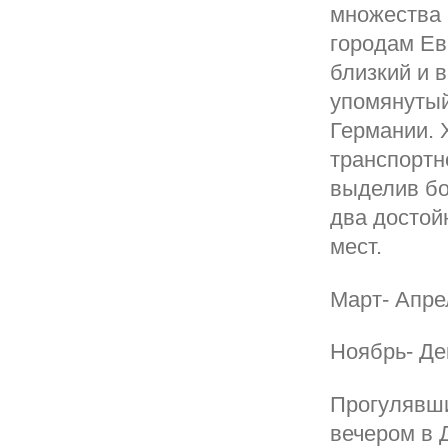
множества 
городам Ев
близкий и 
упомянутый
Германии. 
транспортн
выделив бо
два достой
мест.
Март- Апре
Ноябрь- Де
Прогулявши
вечером в 