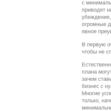
с минималь
приводят н
убеждение,
огромные д
явное преу
В первую о
чтобы не с
Естественн
плана могу
зачем став
бизнес с ну
Многие усп
только, нач
минимальн