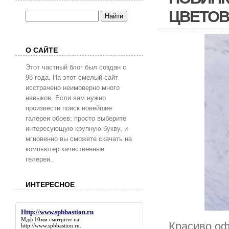
ЦВЕТОВ
О САЙТЕ
Этот частный блог был создан с
98 года. На этот смелый сайт
исстрачено неимоверно много
навыков. Если вам нужно
произвести поиск новейшие
галереи обоев: просто выберите
интересующую крупную букву, и
мгновенно вы сможете скачать на
компьютер качественные
гелереи..
ИНТЕРЕСНОЕ
Http://www.spbbastion.ru
Мдф 10мм смотрите на
Красиво оф
http://www.spbbastion.ru
.