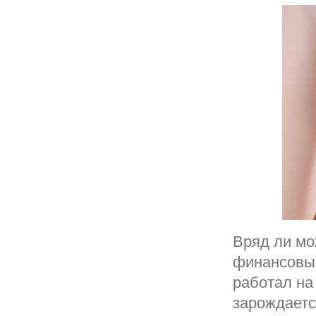
Вряд ли мо
финансовым
работал на
зарождаетс