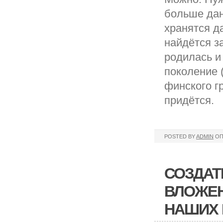
больше дан
хранятся д
найдётся з
родилась и
поколение 
финского г
придётся.
POSTED BY
ADMIN
ОП
СОЗДАТ
ВЛОЖЕН
НАШИХ 