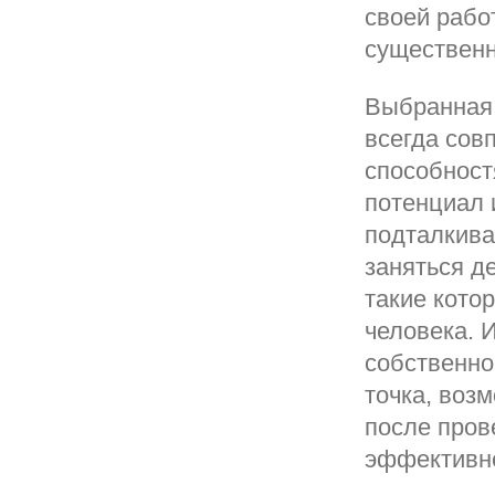
своей рабо
существенн
Выбранная 
всегда сов
способност
потенциал 
подталкива
заняться д
такие кото
человека. 
собственно
точка, воз
после пров
эффективн