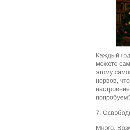
Каждый год
можете сам
этому само
нервов, чт
настроение 
попробуем
7. Освобод
Много. Воз