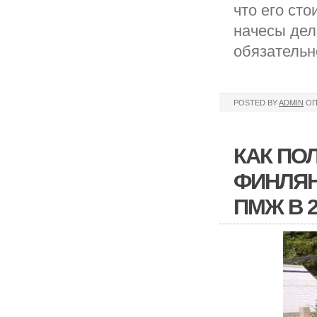
что его ст
начесы дел
обязательн
POSTED BY
ADMIN
ОП
КАК ПО
ФИНЛЯН
ПМЖ В 2