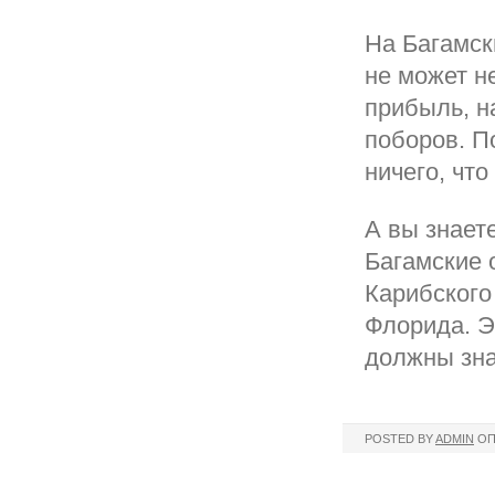
На Багамск
не может не
прибыль, н
поборов. П
ничего, чт
А вы знает
Багамские 
Карибского
Флорида. Э
должны зна
POSTED BY
ADMIN
ОП