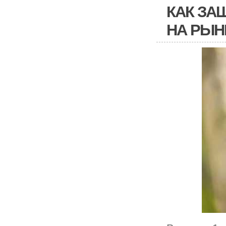
КАК ЗА
НА РЫН