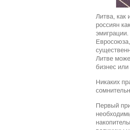
Литва, как
россиян ка
эмиграции.
Евросоюза,
существенн
Литве може
бизнес или
Никаких пр
сомнительн
Первый при
необходимы
накопитель