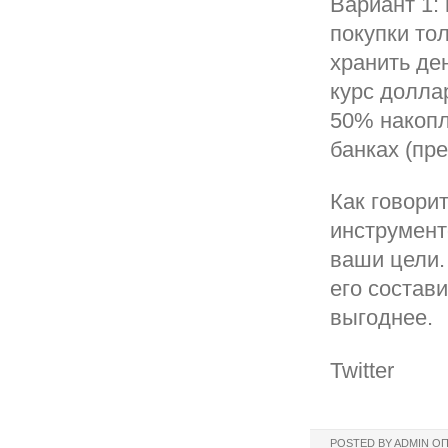
Вариант 1:
покупки то
хранить де
курс долла
50% накопл
банках (пр
Как говори
инструмент
ваши цели.
его состави
выгоднее.
Twitter
POSTED BY
ADMIN
ОП