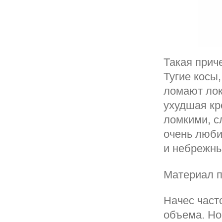
Такая прич
Тугие косы
ломают лок
ухудшая кр
ломкими, с
очень люби
и небрежн
Материал п
Начес част
объема. Но