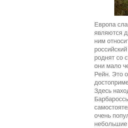
Европа сла
являются д
ним относи
российский
роднят со 
они мало ч
Рейн. Это 
достоприме
Здесь нахо
Барбароссы
самостояте
очень попу
небольшие 