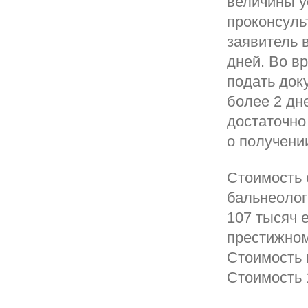
величины у
проконсуль
заявитель 
дней. Во в
подать док
более 2 дн
достаточно
о получени
Стоимость 
бальнеолог
107 тысяч 
престижном 
Стоимость 
Стоимость 1