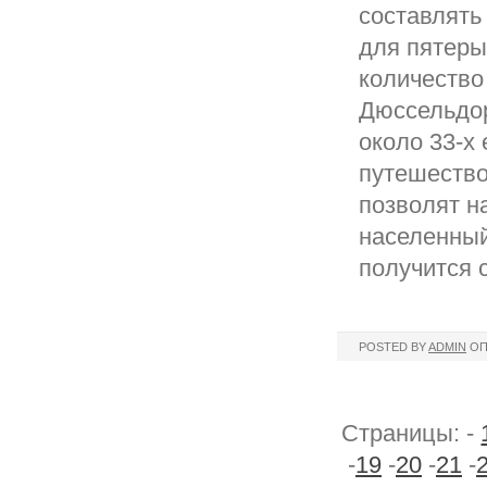
составлять 
для пятеры
количество
Дюссельдо
около 33-х
путешество
позволят н
населенный
получится 
POSTED BY
ADMIN
ОП
Страницы: -
-
19
-
20
-
21
-