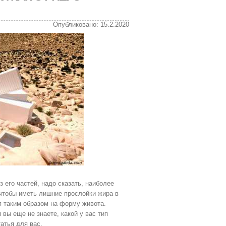
Опубликовано: 15.2.2020
 его частей, надо сказать, наиболее
 чтобы иметь лишние прослойки жира в
я таким образом на форму живота.
вы еще не знаете, какой у вас тип
атья для вас.