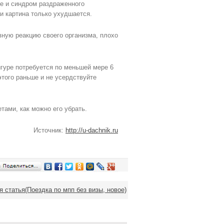
е и синдром раздраженного
 и картина только ухудшается.
вную реакцию своего организма, плохо
игуре потребуется по меньшей мере 6
этого раньше и не усердствуйте
тами, как можно его убрать.
Источник:
http://u-dachnik.ru
статья(Поездка по мпп без визы, новое)