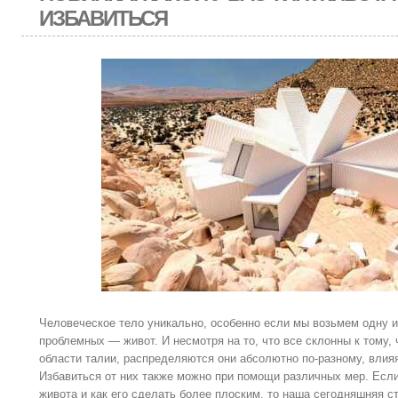
ИЗБАВИТЬСЯ
Человеческое тело уникально, особенно если мы возьмем одну из
проблемных — живот. И несмотря на то, что все склонны к тому,
области талии, распределяются они абсолютно по-разному, влия
Избавиться от них также можно при помощи различных мер. Если 
живота и как его сделать более плоским, то наша сегодняшняя ст