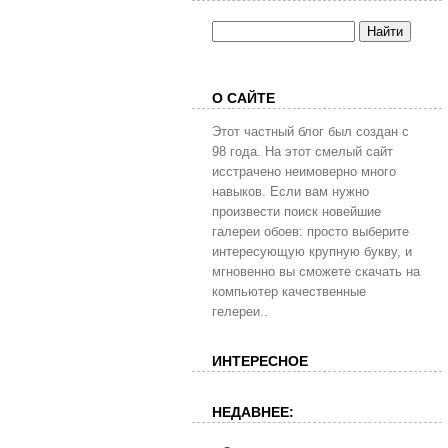
О САЙТЕ
Этот частный блог был создан с
98 года. На этот смелый сайт
исстрачено неимоверно много
навыков. Если вам нужно
произвести поиск новейшие
галереи обоев: просто выберите
интересующую крупную букву, и
мгновенно вы сможете скачать на
компьютер качественные
гелереи..
ИНТЕРЕСНОЕ
НЕДАВНЕЕ: