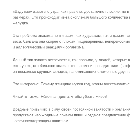
«Вздутые» животы с утра, как правило, достаточно плоские, но 
размерах. Это происходит из-за скопления большого количества 
желудка.
Эта проблема знакома почти всем, как худышкам, так и дамам, 
веса. Связана она скорее с плохим пищеварением, непереносим
и аллергическими реакциями организма.
Данный тип живота встречается, как правило, у людей, которые 
есть у тех, кто большое количество времени проводит сидя (в о
он несколько крупных складок, напоминающих сложенные друг н
Это интересно: Почему женщине нужен год, чтобы восстановитьс
Читайте также: Яблочная диета, чтобы убрать живот!
Вредные привычки: в силу своей постоянной занятости и желания
пропускают необходимые приемы пищи и отдают предпочтение ф
кофеиносодержащим напиткам.