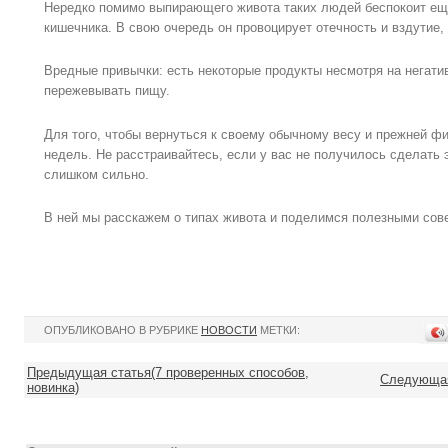
Нередко помимо выпирающего живота таких людей беспокоит ещ
кишечника. В свою очередь он провоцирует отечность и вздутие,
Вредные привычки: есть некоторые продукты несмотря на негати
пережевывать пищу.
Для того, чтобы вернуться к своему обычному весу и прежней ф
недель. Не расстраивайтесь, если у вас не получилось сделать 
слишком сильно.
В ней мы расскажем о типах живота и поделимся полезными сове
ОПУБЛИКОВАНО В РУБРИКЕ
НОВОСТИ
МЕТКИ:
Предыдущая статья(7 проверенных способов,
Следующая 
новинка)