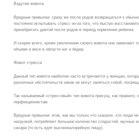
Вздутие живота
Вредные привычки: сразу же после родов возвращаться к обычно
постоянно испытывать стресс из-за того, что быстро восстанови
пренебрегать диетой после родов в период кормления ребенка.
И скорее всего, кроме увеличения своего живота они замечают 
объеме и весе в области ног и бедер.
Живот стресса
Данный тип живота наиболее часто встречается у женщин, котор
различных обстоятельств никак не могут заняться собой, посвя
Так называемый «стрессовый» тип живота присущ, как правило, 
перфекционистам.
Вредные привычки: итак, как мы только что сказали, эти люди н
нагрузкой, потребляют большое количество сладостей, мучных и
сахара (то есть едят высококалорийную пищу).