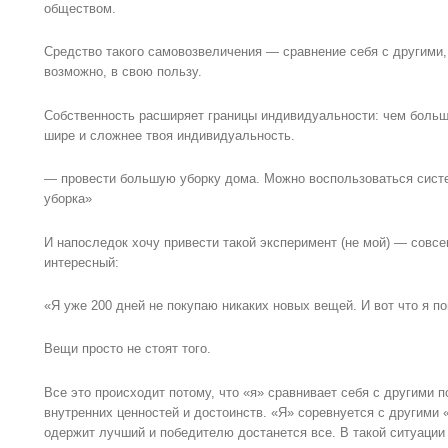
обществом.
Средство такого самовозвеличения — сравнение себя с другими, 
возможно, в свою пользу.
Собственность расширяет границы индивидуальности: чем больш
шире и сложнее твоя индивидуальность.
— провести большую уборку дома. Можно воспользоваться сист
уборка»
И напоследок хочу привести такой эксперимент (не мой) — совс
интересный:
«Я уже 200 дней не покупаю никаких новых вещей. И вот что я п
Вещи просто не стоят того.
Все это происходит потому, что «я» сравнивает себя с другими 
внутренних ценностей и достоинств. «Я» соревнуется с другими «
одержит лучший и победителю достанется все. В такой ситуации