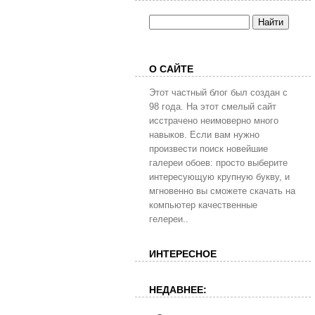
О САЙТЕ
Этот частный блог был создан с
98 года. На этот смелый сайт
исстрачено неимоверно много
навыков. Если вам нужно
произвести поиск новейшие
галереи обоев: просто выберите
интересующую крупную букву, и
мгновенно вы сможете скачать на
компьютер качественные
гелереи..
ИНТЕРЕСНОЕ
НЕДАВНЕЕ: