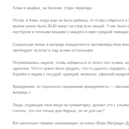
Хлам в шкафах, на балконе, страх переезда.
Потом, в Азии, когда еще не было ребенка, то чтобы собраться и 
мужем нужно было 30-60 минут на сбор всех вещей. У нас было
ноутбуком и личными вещами у каждого и один средний чемодан 
Социальная жизнь в матрице определяется противоборством мно
претендует на власть над всеми остальными.
Потребовались недели, чтобы избавиться от всего того хлама, ко
одиночки. Что-то нужно было продать, что-то удалось подарить, 
Коробки и ящики с посудой, одеждой, мебелью, офисной канцеля
Врожденная, но тщательно скрываемая враждебность — обычная
матрицы.»
Люди, отдающие свои вещи на гуманитарку, делают это с улыбк
считать, что это только для бедных, но не для нас?
Вот несколько «правил начинающих» из книги «Воин Матрицы» Д