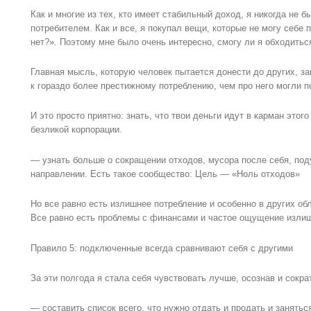
Как и многие из тех, кто имеет стабильный доход, я никогда не
потребителем. Как и все, я покупал вещи, которые не могу себе 
нет?». Поэтому мне было очень интересно, смогу ли я обходиться
Главная мысль, которую человек пытается донести до других, за
к гораздо более престижному потреблению, чем про него могли п
И это просто приятно: знать, что твои деньги идут в карман этог
безликой корпорации.
— узнать больше о сокращении отходов, мусора после себя, под
направлении. Есть такое сообщество: Цель — «Ноль отходов»
Но все равно есть излишнее потребление и особенно в других обл
Все равно есть проблемы с финансами и частое ощущение излиш
Правило 5: подключенные всегда сравнивают себя с другими
За эти полгода я стала себя чувствовать лучше, осознав и сокр
— составить список всего, что нужно отдать и продать и занять