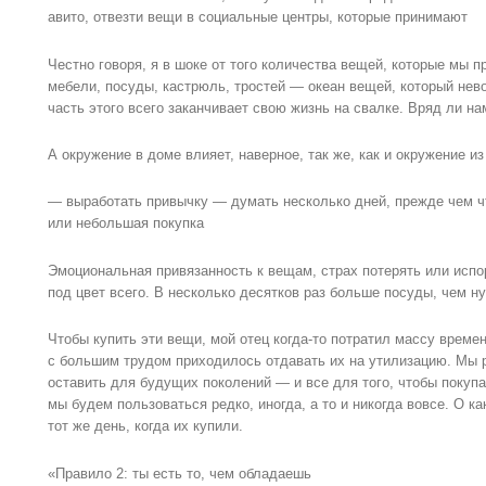
авито, отвезти вещи в социальные центры, которые принимают
Честно говоря, я в шоке от того количества вещей, которые мы 
мебели, посуды, кастрюль, тростей — океан вещей, который нев
часть этого всего заканчивает свою жизнь на свалке. Вряд ли н
А окружение в доме влияет, наверное, так же, как и окружение и
— выработать привычку — думать несколько дней, прежде чем чт
или небольшая покупка
Эмоциональная привязанность к вещам, страх потерять или испор
под цвет всего. В несколько десятков раз больше посуды, чем н
Чтобы купить эти вещи, мой отец когда-то потратил массу времен
с большим трудом приходилось отдавать их на утилизацию. Мы р
оставить для будущих поколений — и все для того, чтобы покуп
мы будем пользоваться редко, иногда, а то и никогда вовсе. О ка
тот же день, когда их купили.
«Правило 2: ты есть то, чем обладаешь