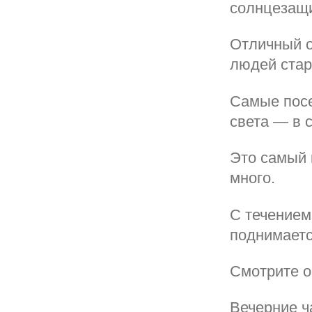
солнцезащи
Отличный о
людей стар
Самые посе
света — в 
Это самый 
много.
С течением
поднимаетс
Смотрите о
Вечерние ч