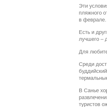
Эти услови
пляжного о
в феврале.
Есть и дру
лучшего – 
Для любите
Среди дост
буддийский
термальные
В Санье хо
развлечени
туристов о