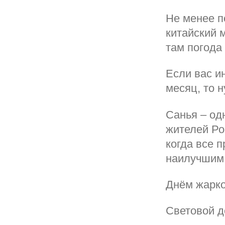
Не менее п
китайский м
там погода 
Если вас и
месяц, то 
Санья – од
жителей Ро
когда все 
наилучшим
Днём жарко
Световой де