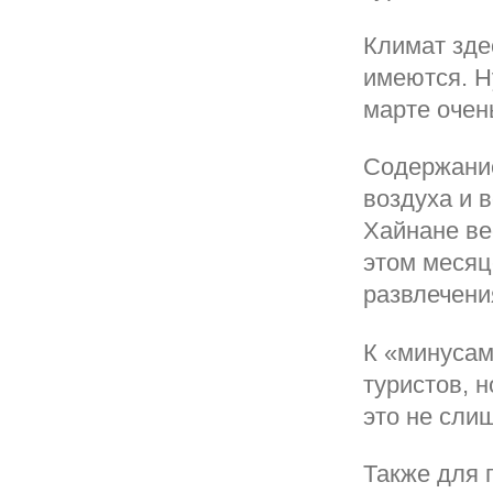
Климат зде
имеются. Н
марте очен
Содержание
воздуха и 
Хайнане ве
этом месяц
развлечени
К «минусам
туристов, н
это не слиш
Также для 