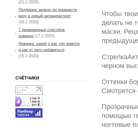
(21.2.2020)
Подборка: можно ли перенести
Чтобы твои
визу в новый загранпаспорт
делать не 
(19.2.2020)
7 проверенных способов,
маски. Рец
новинка
(17.2.2020)
предыдущей
Новинка: какой у вас тип живота
и как от него избавиться
СтрелкаАкт
(15.2.2020)
черном выг
СЧЁТЧИКИ
Оттенки бо
Смотрятся 
Прозрачные
помощью ге
ногтевые п