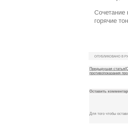
Сочетание 
горячие то
ОПУБЛИКОВАНО В Р
Предыдущая статья(С
противопоказания пр
Оставить комментар
Для того чтобы оста