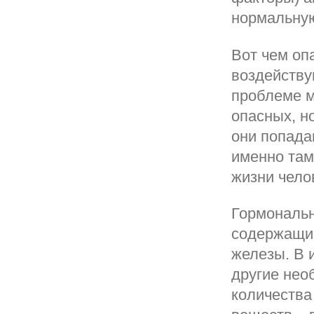
нормальную
Вот чем оп
воздейству
проблеме м
опасных, н
они попада
именно там
жизни чело
Гормональн
содержащи
железы. В 
другие нео
количества