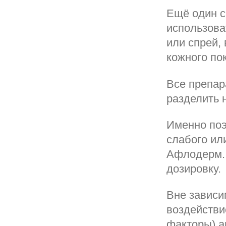
Ещё один с
использова
или спрей,
кожного по
Все препар
разделить н
Именно поэ
слабого ил
Афлодерм. 
дозировку.
Вне зависи
воздействи
факторы) а