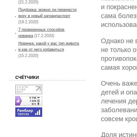
(21.2.2020)
и покрасне
Подборка: можно ли перенести
сама болез
визу в новый загранпаспорт
(19.2.2020)
использова
7 проверенных способов,
новинка
(17.2.2020)
Однако не 
Новинка: какой у вас тип живота
не только 
и как от него избавиться
(15.2.2020)
противопок
самая хоро
СЧЁТЧИКИ
Очень важе
детей и оп
лечения де
заболевани
совсем кр
Доля истин