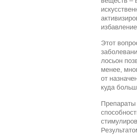
веществ – 
искусствен
активизиро
избавление
Этот вопро
заболевани
лосьон поз
менее, мно
от назначен
куда больш
Препараты 
способност
стимулиров
Результато