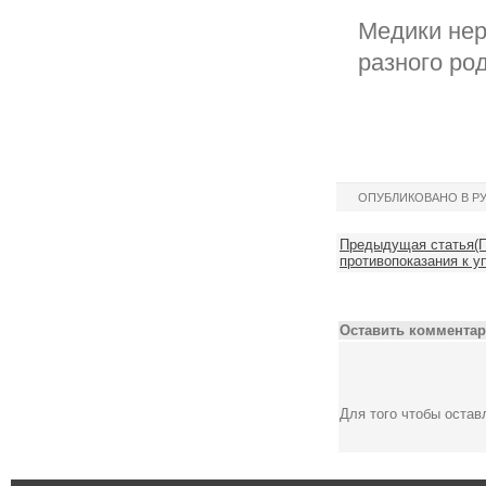
Медики нер
разного ро
ОПУБЛИКОВАНО В Р
Предыдущая статья(П
противопоказания к у
Оставить комментар
Для того чтобы оста