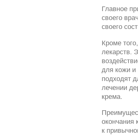
Главное пр
своего вра
своего сос
Кроме того
лекарств. 
воздействи
для кожи и
подходят дл
лечении де
крема.
Преимущест
окончания 
к привычно