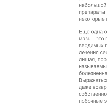
небольшой 
препараты 
некоторые 
Ещё одна о
мазь – это
вводимых г
лечения се
лишая, пор
называемы
болезненна
Выражаться
даже возвр
собственно
побочные э