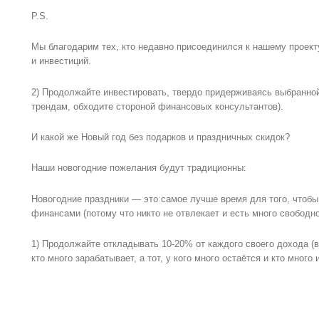
P.S.
Мы благодарим тех, кто недавно присоединился к нашему проект
и инвестиций.
2) Продолжайте инвестировать, твердо придерживаясь выбранно
трендам, обходите стороной финансовых консультантов).
И какой же Новый год без подарков и праздничных скидок?
Наши новогодние пожелания будут традиционны:
Новогодние праздники — это самое лучше время для того, чтобы
финансами (потому что никто не отвлекает и есть много свободно
1) Продолжайте откладывать 10-20% от каждого своего дохода (в
кто много зарабатывает, а тот, у кого много остаётся и кто много 