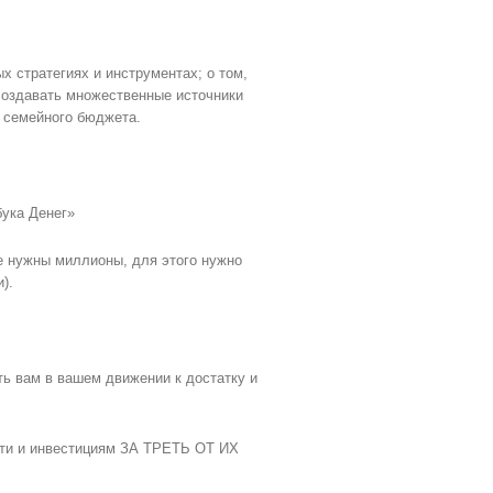
 стратегиях и инструментах; о том,
к создавать множественные источники
и семейного бюджета.
бука Денег»
не нужны миллионы, для этого нужно
).
ь вам в вашем движении к достатку и
сти и инвестициям ЗА ТРЕТЬ ОТ ИХ