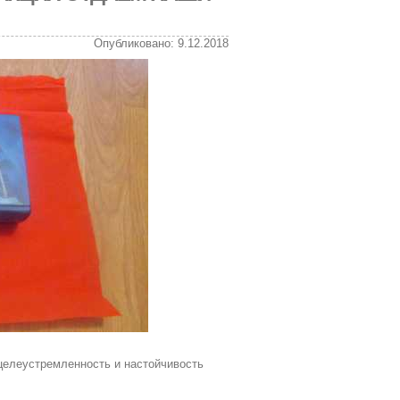
Опубликовано: 9.12.2018
 целеустремленность и настойчивость