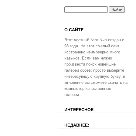
О САЙТЕ
Этот частный блог был создан с
98 года. На этот смелый сайт
исстрачено неимоверно много
навыков. Если вам нужно
произвести поиск новейшие
галереи обоев: просто выберите
интересующую крупную букву, и
мгновенно вы сможете скачать на
компьютер качественные
гелереи..
ИНТЕРЕСНОЕ
НЕДАВНЕЕ: