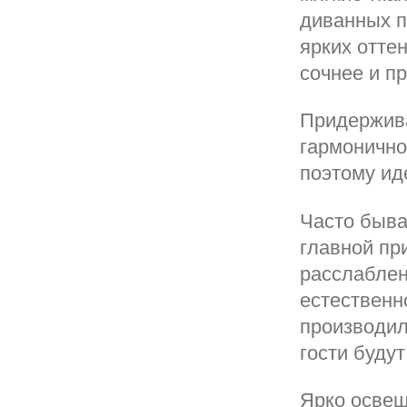
диванных п
ярких отте
сочнее и пр
Придержива
гармонично
поэтому ид
Часто быва
главной при
расслаблен
естественн
производил
гости будут
Ярко освещ