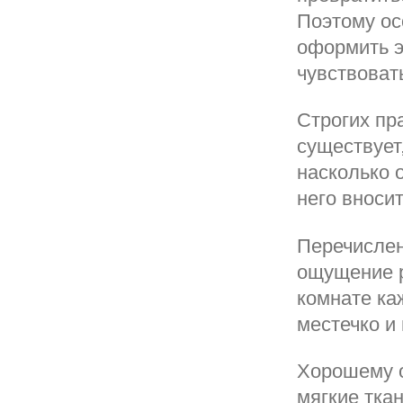
Поэтому ос
оформить э
чувствоват
Строгих пр
существует,
насколько 
него вносит
Перечислен
ощущение р
комнате ка
местечко и
Хорошему о
мягкие тка