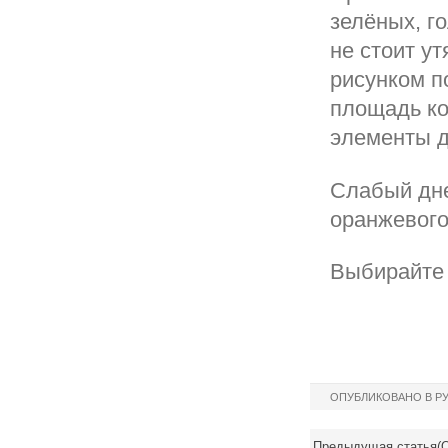
зелёных, г
не стоит у
рисунком п
площадь ко
элементы д
Слабый дне
оранжевого
Выбирайте 
ОПУБЛИКОВАНО В Р
Предыдущая статья(О