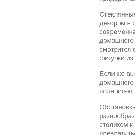
Стеклянные
декором в с
современна
домашнего 
смотрится с
фигурки из
Если же вы
домашнего 
полностью 
Обстановка
разнообраз
столиком и
превратить