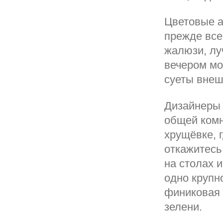
Цветовые а
прежде все
жалюзи, лу
вечером мо
суеты внеш
Дизайнеры 
общей комн
хрущёвке, 
откажитесь
на столах 
одно крупн
финиковая 
зелени.