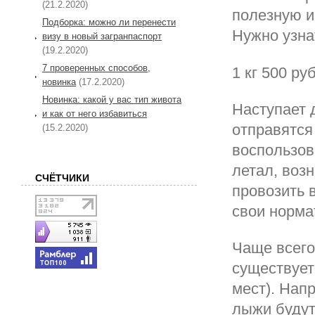
(21.2.2020)
полезную и
Подборка: можно ли перенести
Нужно узна
визу в новый загранпаспорт
(19.2.2020)
7 проверенных способов,
1 кг 500 ру
новинка
(17.2.2020)
Новинка: какой у вас тип живота
Наступает 
и как от него избавиться
отправятся
(15.2.2020)
воспользов
летал, воз
СЧЁТЧИКИ
провозить 
свои норма
Чаще всего
существует
мест). Нап
лыжи будут