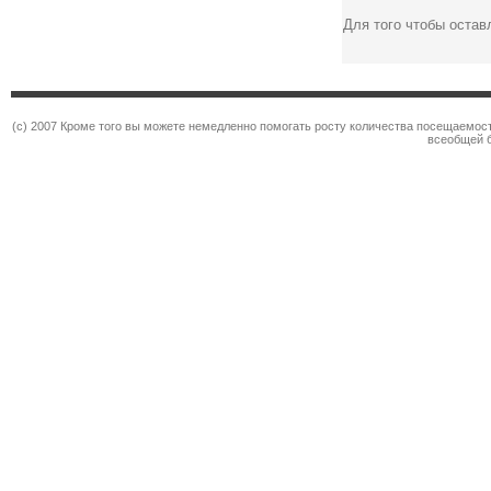
Для того чтобы оста
(c) 2007 Кроме того вы можете немедленно помогать росту количества посещаемос
всеобщей 