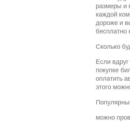
размеры и 
каждой ком
дороже и в
бесплатно 
Сколько бу
Если вдруг
покупке би
оплатить а
этого можн
Популярны
можно пров