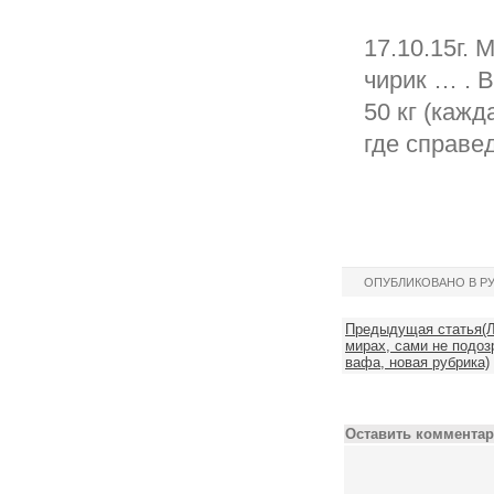
17.10.15г. 
чирик … . 
50 кг (кажд
где справе
ОПУБЛИКОВАНО В Р
Предыдущая статья(Л
мирах, сами не подоз
вафа, новая рубрика)
Оставить комментар