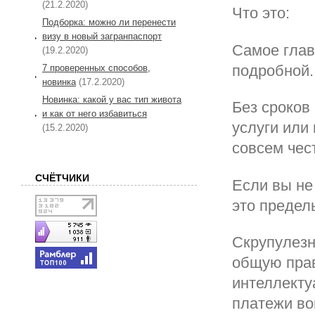
(21.2.2020)
Что это:
Подборка: можно ли перенести
визу в новый загранпаспорт
Самое глав
(19.2.2020)
подробной.
7 проверенных способов,
новинка
(17.2.2020)
Новинка: какой у вас тип живота
Без сроков
и как от него избавиться
услуги или 
(15.2.2020)
совсем чес
СЧЁТЧИКИ
Если вы не
это предел
Скрупулезн
общую прав
интеллекту
платежи во