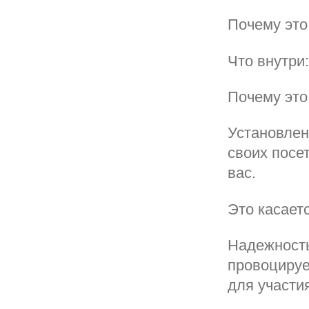
Почему это
Что внутри:
Почему это
Установлен
своих посет
вас.
Это касает
Надежность
провоцируе
для участи