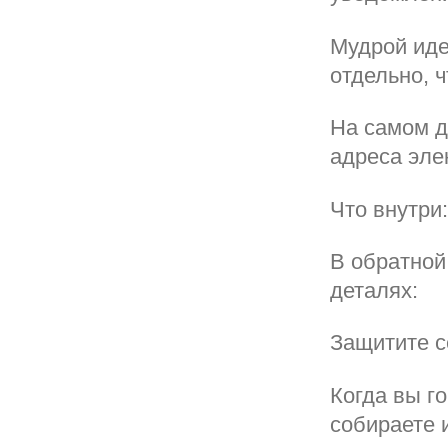
Мудрой иде
отдельно, 
На самом д
адреса элек
Что внутри:
В обратной
деталях:
Защитите с
Когда вы г
собираете и