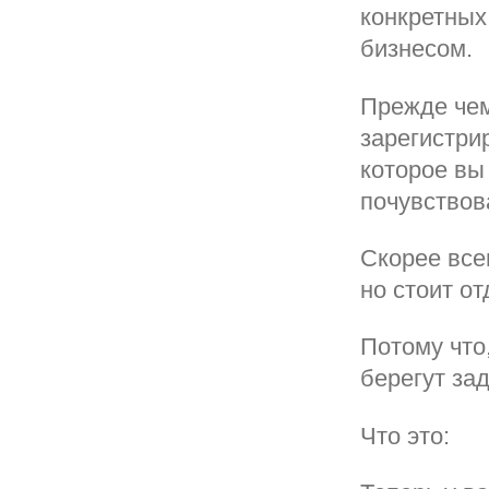
конкретных
бизнесом.
Прежде чем
зарегистри
которое вы
почувствов
Скорее всег
но стоит от
Потому что
берегут за
Что это: