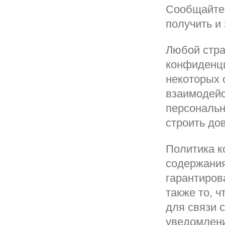
Сообщайте
получить и 
Любой стра
конфиденци
некоторых 
взаимодейс
персональн
строить до
Политика к
содержания
гарантиров
также то, 
для связи 
уведомлен