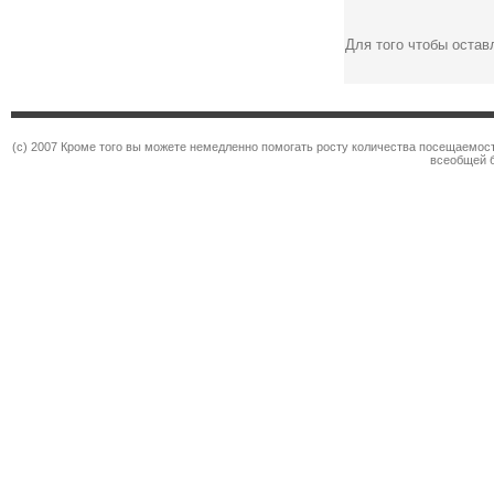
Для того чтобы оста
(c) 2007 Кроме того вы можете немедленно помогать росту количества посещаемос
всеобщей 