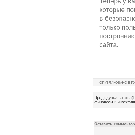
Теперь у в
которые по
в безопасн
только пол
построению
сайта.
ОПУБЛИКОВАНО В Р
Предыдущая статья(П
финансам и инвестици
Оставить комментар