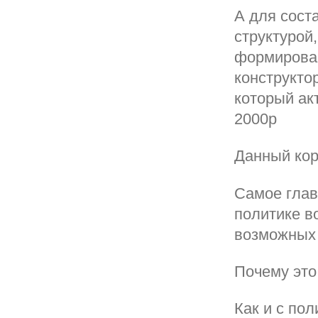
А для сост
структурой
формирован
конструкто
который ак
2000р
Данный кор
Самое глав
политике в
возможных 
Почему это
Как и с по