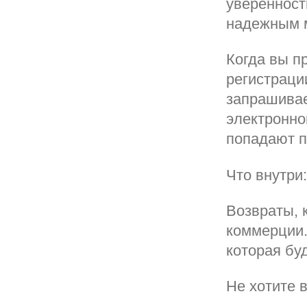
уверенност
надежным м
Когда вы п
регистраци
запрашивае
электронно
попадают п
Что внутри:
Возвраты, 
коммерции.
которая бу
Не хотите 