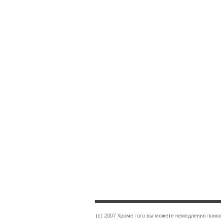
(c) 2007 Кроме того вы можете немедленно помо