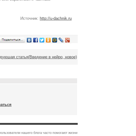
Источник:
http://u-dachnik.ru
дующая статья(Введение в нейро, новое)
ваться
пользователи нашего блога часто помогают жизни