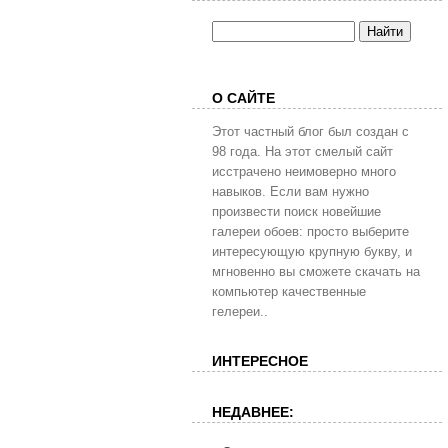
О САЙТЕ
Этот частный блог был создан с
98 года. На этот смелый сайт
исстрачено неимоверно много
навыков. Если вам нужно
произвести поиск новейшие
галереи обоев: просто выберите
интересующую крупную букву, и
мгновенно вы сможете скачать на
компьютер качественные
гелереи..
ИНТЕРЕСНОЕ
НЕДАВНЕЕ: