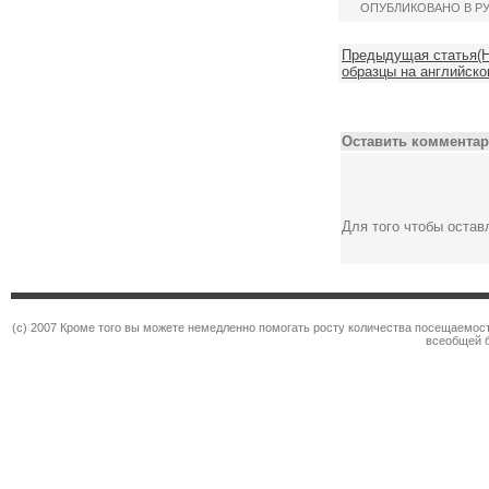
ОПУБЛИКОВАНО В Р
Предыдущая статья(Н
образцы на английско
Оставить комментар
Для того чтобы оста
(c) 2007 Кроме того вы можете немедленно помогать росту количества посещаемос
всеобщей 