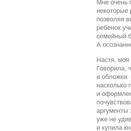
Мне очень 
некоторые 
позволяя в
ребенок уч
семейный б
А осознанн
Настя, моя 
Говорила, 
и обложки.
насколько 
и оформлен
почувствов
аргументы 
уже не уди
и купила к