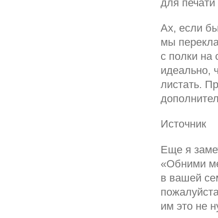
для печати 
Ах, если бы
мы перекла
с полки на 
идеально, 
листать. П
дополнител
Источник
Еще я заме
«Обними ме
в вашей се
пожалуйста
им это не н