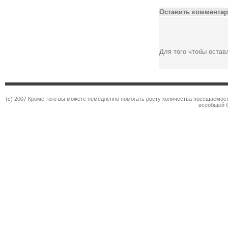
Оставить комментар
Для того чтобы оста
(c) 2007 Кроме того вы можете немедленно помогать росту количества посещаемос
всеобщей 