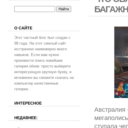
БАГАЖН
О САЙТЕ
Этот частный блог был создан с
98 года. На этот смелый сайт
исстрачено неимоверно много
навыков. Если вам нужно
произвести поиск новейшие
галереи обоев: просто выберите
интересующую крупную букву, и
мгновенно вы сможете скачать на
компьютер качественные
гелереи..
ИНТЕРЕСНОЕ
Австралия 
мегаполисы
НЕДАВНЕЕ:
ступала че