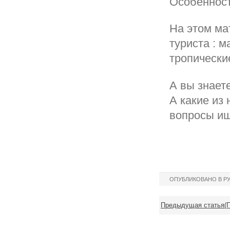
Особенност
На этом ма
туриста : 
тропически
А вы знает
А какие из
вопросы ищ
ОПУБЛИКОВАНО В Р
Предыдущая статья(П