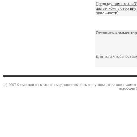
Предыдущая статья(С
целый компьютер вну
реальности)
Оставить комментар
Для того чтобы оста
(c) 2007 Кроме того вы можете немедленно помогать росту количества посещаемос
всеобщей 