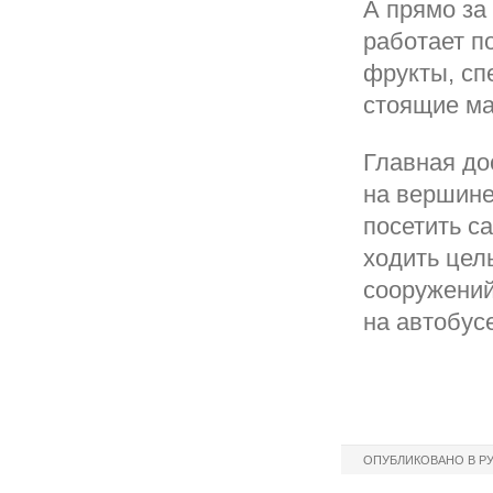
А прямо за
работает п
фрукты, сп
стоящие ма
Главная до
на вершине
посетить с
ходить цел
сооружений
на автобус
ОПУБЛИКОВАНО В Р