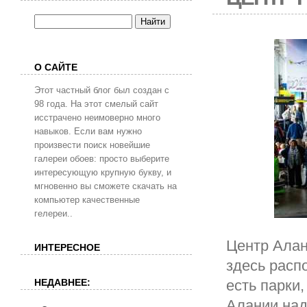
О САЙТЕ
Этот частный блог был создан с
98 года. На этот смелый сайт
исстрачено неимоверно много
навыков. Если вам нужно
произвести поиск новейшие
галереи обоев: просто выберите
интересующую крупную букву, и
мгновенно вы сможете скачать на
компьютер качественные
гелереи..
Центр Алан
ИНТЕРЕСНОЕ
здесь расп
НЕДАВНЕЕ:
есть парки
Алании над