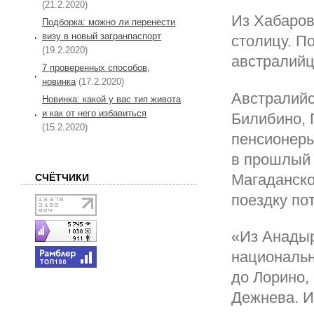
(21.2.2020)
Из Хабаров
Подборка: можно ли перенести
визу в новый загранпаспорт
столицу. П
(19.2.2020)
австралийц
7 проверенных способов,
новинка
(17.2.2020)
Австралийс
Новинка: какой у вас тип живота
и как от него избавиться
Билибино, 
(15.2.2020)
пенсионеры
в прошлый 
Магаданско
СЧЁТЧИКИ
поездку по
«Из Анадыр
национальн
до Лорино,
Дежнева. И