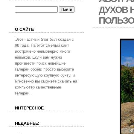
ДУХОВ 
ПОЛЬЗО
О САЙТЕ
Этот частный блог был создан с
98 года. На этот смелый сайт
исстрачено неимоверно много
навыков. Если вам нужно
произвести поиск новейшие
галереи обоев: просто выберите
интересующую крупную букву, и
мгновенно вы сможете скачать на
компьютер качественные
гелереи..
ИНТЕРЕСНОЕ
НЕДАВНЕЕ: