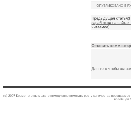
ОПУБЛИКОВАНО В Р
Предыдущая статья(П
заработока на сайтах 
читаемое)
Оставить комментар
Для того чтобы оста
(c) 2007 Кроме того вы можете немедленно помогать росту количества посещаемос
всеобщей 