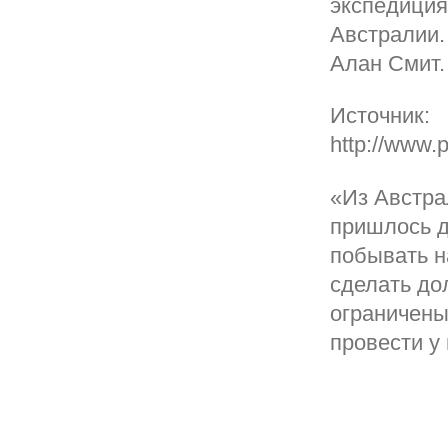
экспедиция
Австралии.
Алан Смит.
Источник:
http://www
«Из Австра
пришлось д
побывать н
сделать до
ограничены
провести у